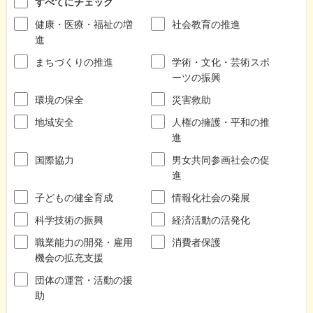
すべてにチェック
健康・医療・福祉の増
社会教育の推進
進
まちづくりの推進
学術・文化・芸術スポ
ーツの振興
環境の保全
災害救助
地域安全
人権の擁護・平和の推
進
国際協力
男女共同参画社会の促
進
子どもの健全育成
情報化社会の発展
科学技術の振興
経済活動の活発化
職業能力の開発・雇用
消費者保護
機会の拡充支援
団体の運営・活動の援
助