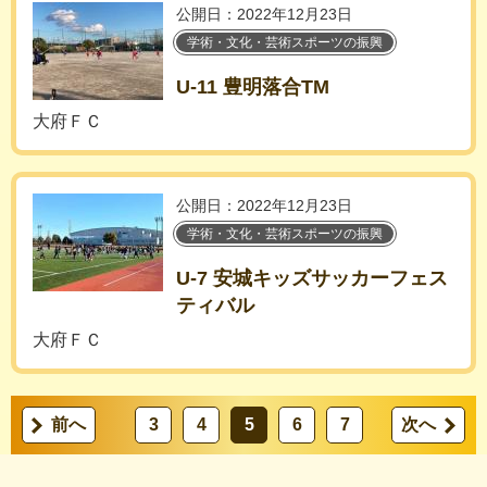
公開日：2022年12月23日
学術・文化・芸術スポーツの振興
U-11 豊明落合TM
大府ＦＣ
公開日：2022年12月23日
学術・文化・芸術スポーツの振興
U-7 安城キッズサッカーフェス
ティバル
大府ＦＣ
前へ
3
4
5
6
7
次へ