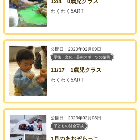
12/4 0歳児クラス
わくわく5ART
公開日：2023年02月09日
学術・文化・芸術スポーツの振興
11/17 1歳児クラス
わくわく5ART
公開日：2023年02月08日
子どもの健全育成
1月のあおぞらっこ