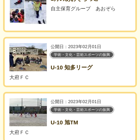
自主保育グループ あおぞら
公開日：2023年02月01日
学術・文化・芸術スポーツの振興
U-10 知多リーグ
大府ＦＣ
公開日：2023年02月01日
学術・文化・芸術スポーツの振興
U-10 旭TM
大府ＦＣ