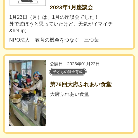
2023年1月座談会
1月23日（月）は、1月の座談会でした！
外で遊ぼうと思っていたけど、天気がイマイチ
&hellip;...
NPO法人 教育の機会をつなぐ 三つ葉
公開日：2023年01月22日
子どもの健全育成
第76回大府ふれあい食堂
大府ふれあい食堂