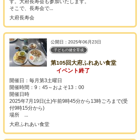
す。大府長寿会も参加いたします。
そこで、長寿会で...
大府長寿会
公開日：2025年06月23日
子どもの健全育成
第105回大府ふれあい食堂
イベント終了
開催日：毎月第3土曜日
開催時間：9：45～およそ13：00
開催日時
2025年7月19日(土)午前9時45分から13時ごろまで(受
付9時15分から)
場所 ...
大府ふれあい食堂