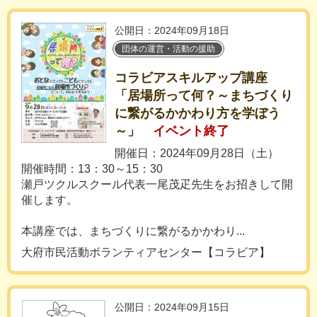
公開日：2024年09月18日
団体の運営・活動の援助
コラビアスキルアップ講座
「居場所って何？～まちづくり
に繋がるかかわり方を学ぼう
～」
イベント終了
開催日：2024年09月28日（土）
開催時間：13：30～15：30
瀬戸ツクルスクール代表一尾茂疋先生をお招きして開
催します。
本講座では、まちづくりに繋がるかかわり...
大府市民活動ボランティアセンター【コラビア】
公開日：2024年09月15日