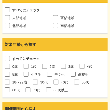
すべてにチェック
東部地域
西部地域
北部地域
南部地域
対象年齢から探す
すべてにチェック
0歳
1歳
2歳
3歳
4歳
5歳
小学生
中学生
高校生
18〜29歳
30代
40代
50代
60代
70代
80代以上
開催期間から探す