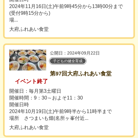
2024年11月16日(土)午前9時45分から13時00分まで
(受付9時15分から)
場...
大府ふれあい食堂
公開日：2024年09月22日
子どもの健全育成
第97回大府ふれあい食堂
イベント終了
開催日：毎月第3土曜日
開催時間：9：30～およそ11：30
開催日時
2024年10月19日(土)午前9時半から11時半まで
場所 さつまいも畑(名所ヶ峯付近...
大府ふれあい食堂