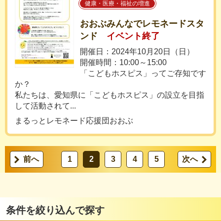
健康・医療・福祉の増進
おおぶみんなでレモネードスタ
ンド
イベント終了
開催日：2024年10月20日（日）
開催時間：10:00～15:00
「こどもホスピス」ってご存知です
か？
私たちは、愛知県に「こどもホスピス」の設立を目指
して活動されて...
まるっとレモネード応援団おおぶ
前へ
1
2
3
4
5
次へ
条件を絞り込んで探す