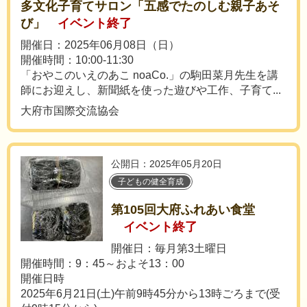
多文化子育てサロン「五感でたのしむ親子あそ
び」
イベント終了
開催日：2025年06月08日（日）
開催時間：10:00-11:30
「おやこのいえのあこ noaCo.」の駒田菜月先生を講
師にお迎えし、新聞紙を使った遊びや工作、子育て...
大府市国際交流協会
公開日：2025年05月20日
子どもの健全育成
第105回大府ふれあい食堂
イベント終了
開催日：毎月第3土曜日
開催時間：9：45～およそ13：00
開催日時
2025年6月21日(土)午前9時45分から13時ごろまで(受