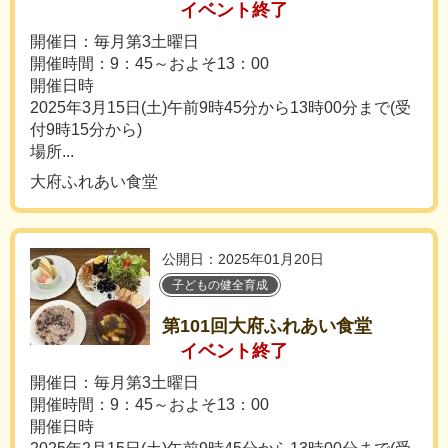
イベント終了
開催日：毎月第3土曜日
開催時間：9：45～およそ13：00
開催日時
2025年3月15日(土)午前9時45分から13時00分まで(受
付9時15分から)
場所...
大府ふれあい食堂
公開日：2025年01月20日
子どもの健全育成
第101回大府ふれあい食堂
イベント終了
開催日：毎月第3土曜日
開催時間：9：45～およそ13：00
開催日時