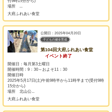
付9時15分から)
場所 ...
大府ふれあい食堂
公開日：2025年04月20日
子どもの健全育成
第104回大府ふれあい食堂
イベント終了
開催日：毎月第3土曜日
開催時間：9：30～およそ11：30
開催日時
2025年5月17日(土)午前9時半から11時半まで(受付9時
15分から)
場所 北山公...
大府ふれあい食堂