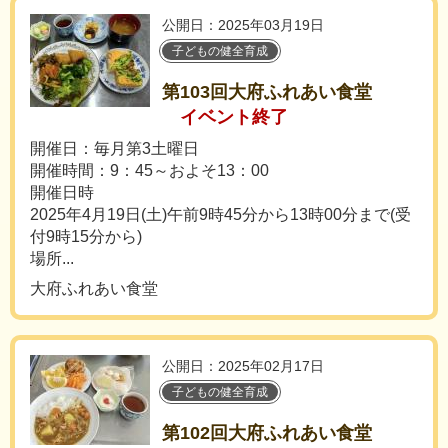
公開日：2025年03月19日
子どもの健全育成
第103回大府ふれあい食堂
イベント終了
開催日：毎月第3土曜日
開催時間：9：45～およそ13：00
開催日時
2025年4月19日(土)午前9時45分から13時00分まで(受
付9時15分から)
場所...
大府ふれあい食堂
公開日：2025年02月17日
子どもの健全育成
第102回大府ふれあい食堂