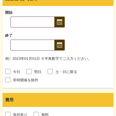
開始
終了
例）2023年01月01日 ※半角数字でご入力ください。
今日
明日
土・日に限る
常時開催を除外
費用
負担有り
無料