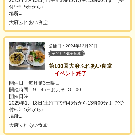
2025年2月15日(土)午前9時45分から13時00分まで(受
付9時15分から)
場所...
大府ふれあい食堂
公開日：2024年12月22日
子どもの健全育成
第100回大府ふれあい食堂
イベント終了
開催日：毎月第3土曜日
開催時間：9：45～およそ13：00
開催日時
2025年1月18日(土)午前9時45分から13時00分まで(受
付9時15分から)
場所...
大府ふれあい食堂