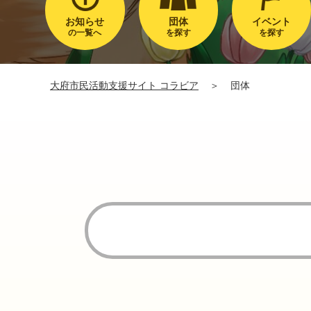
お知らせ
団体
イベント
の一覧へ
を探す
を探す
大府市民活動支援サイト コラビア
＞
団体