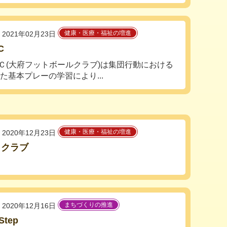
健康・医療・福祉の増進
2021年02月23日
C
Ｃ(大府フットボールクラブ)は集団行動における
た基本プレーの学習により...
健康・医療・福祉の増進
2020年12月23日
きクラブ
まちづくりの推進
2020年12月16日
Step