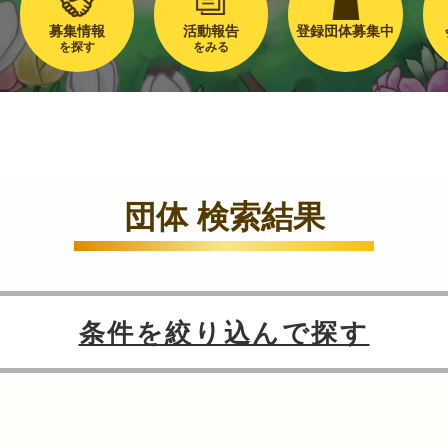
募集情報
活動報告
登録団体募集中
を探す
をみる
団体 検索結果
条件を絞り込んで探す