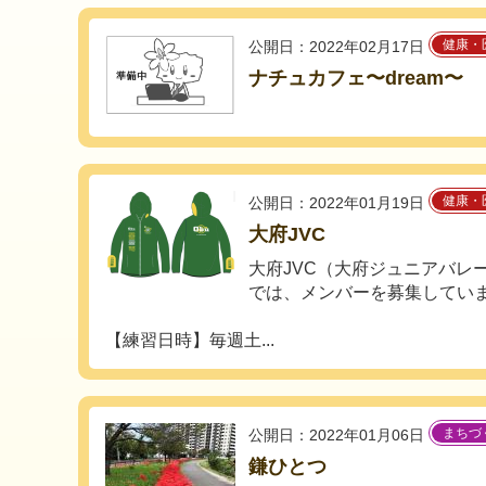
健康・
公開日：2022年02月17日
ナチュカフェ〜dream〜
健康・
公開日：2022年01月19日
大府JVC
大府JVC（大府ジュニアバレ
では、メンバーを募集してい
【練習日時】毎週土...
まちづ
公開日：2022年01月06日
鎌ひとつ