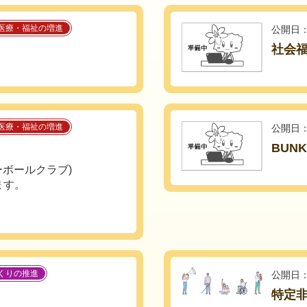
医療・福祉の増進
公開日：
社会
医療・福祉の増進
公開日：
BUNK
ーボールクラブ)
ます。
くりの推進
公開日：
特定