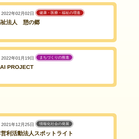
健康・医療・福祉の増進
2022年02月02日
福祉法人 憩の郷
まちづくりの推進
2022年01月19日
AI PROJECT
情報化社会の発展
2021年12月25日
非営利活動法人スポットライト