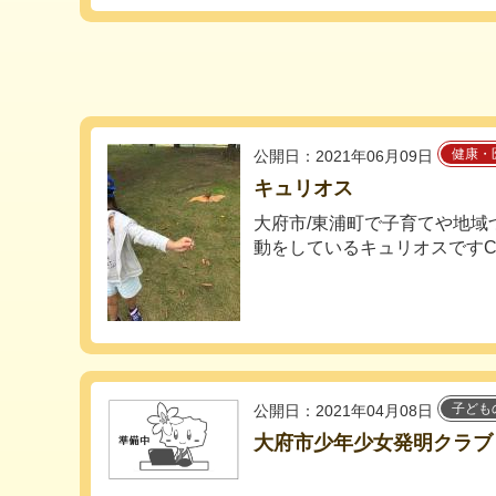
健康・
公開日：2021年06月09日
キュリオス
大府市/東浦町で子育てや地域
動をしているキュリオスですCUR
子ども
公開日：2021年04月08日
大府市少年少女発明クラブ