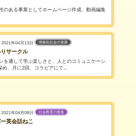
性のある事業としてホームページ作成、動画編集
情報化社会の発展
2021年04月13日
わりサークル
ンを通して学ぶ楽しさと、人とのコミュニケーシ
め、月に2回、コラビアにて...
社会教育の推進
2021年04月08日
バー英会話ねこ