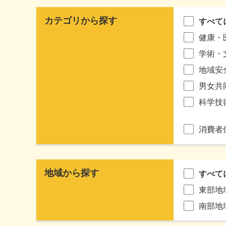
カテゴリから探す
すべて
健康・
学術・
地域安
男女共
科学技
消費者
地域から探す
すべて
東部地
南部地