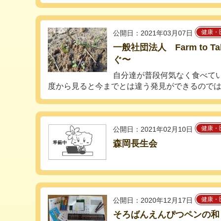
健康・
公開日：2021年03月07日
一般社団法人 Farm to T
ぐ〜
自分達が普段何気なく食べて
度から見ると今までとは違う発見ができるのではな
健康・
公開日：2021年02月10日
森岡長生会
健康・
公開日：2020年12月17日
そろばんえんぴつペンの和 