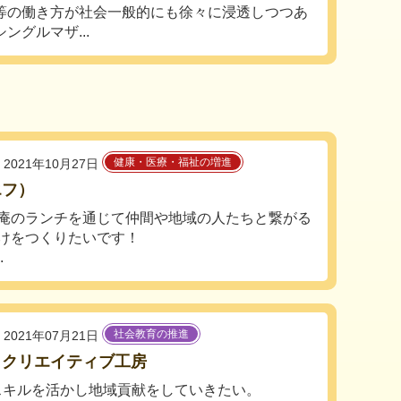
等の働き方が社会一般的にも徐々に浸透しつつあ
ングルマザ...
健康・医療・福祉の増進
2021年10月27日
エフ）
庵のランチを通じて仲間や地域の人たちと繋がる
けをつくりたいです！
.
社会教育の推進
2021年07月21日
きクリエイティブ工房
スキルを活かし地域貢献をしていきたい。