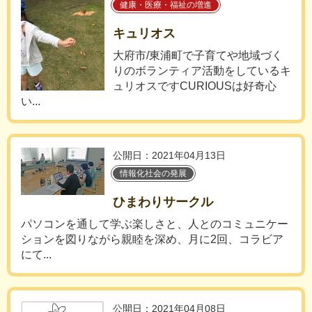
健康・医療・福祉の増進
キュリオス
大府市/東浦町で子育てや地域づく
りのボランティア活動をしているキ
ュリオスですCURIOUSは好奇心
い...
公開日：2021年04月13日
情報化社会の発展
ひまわりサークル
パソコンを通して学ぶ楽しさと、人とのコミュニケー
ションを図りながら親睦を深め、月に2回、コラビア
にて...
公開日：2021年04月08日