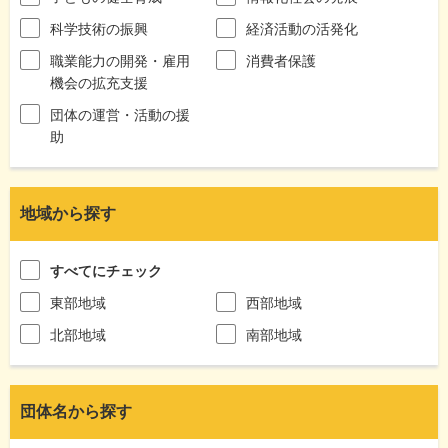
科学技術の振興
経済活動の活発化
職業能力の開発・雇用
消費者保護
機会の拡充支援
団体の運営・活動の援
助
地域から探す
すべてにチェック
東部地域
西部地域
北部地域
南部地域
団体名から探す