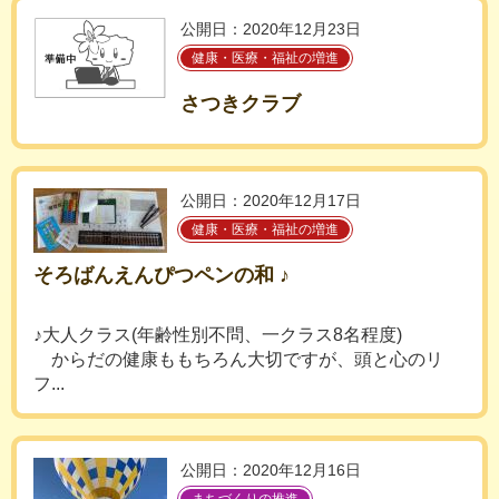
公開日：2020年12月23日
健康・医療・福祉の増進
さつきクラブ
公開日：2020年12月17日
健康・医療・福祉の増進
そろばんえんぴつペンの和 ♪
♪大人クラス(年齢性別不問、一クラス8名程度)
からだの健康ももちろん大切ですが、頭と心のリ
フ...
公開日：2020年12月16日