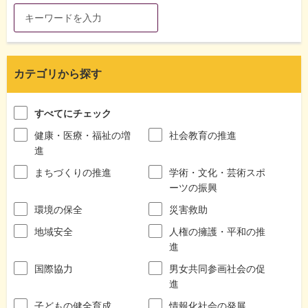
カテゴリから探す
すべてにチェック
健康・医療・福祉の増
社会教育の推進
進
まちづくりの推進
学術・文化・芸術スポ
ーツの振興
環境の保全
災害救助
地域安全
人権の擁護・平和の推
進
国際協力
男女共同参画社会の促
進
子どもの健全育成
情報化社会の発展