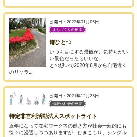
公開日：2022年01月06日
まちづくりの推進
鎌ひとつ
いつも目にする景観が、気持ちがい
い景色だったらいいな。
との想いで2020年8月から自宅近く
のリソラ...
公開日：2021年12月25日
情報化社会の発展
特定非営利活動法人スポットライト
近年になって在宅ワーク等の働き方が社会一般的にも
徐々に浸透しつつありますが、ひきこもり、シングル