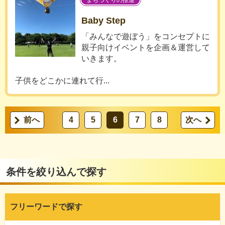
まちづくりの推進
Baby Step
「みんなで遊ぼう」をコンセプトに
親子向けイベントを企画＆運営して
いきます。
子供をどこかに連れて行...
前へ
4
5
6
7
8
次へ
条件を絞り込んで探す
フリーワードで探す