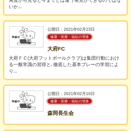
角度から見ると今までとは違う発見ができるのではな
いか...
公開日：2021年02月23日
健康・医療・福祉の増進
大府FC
大府ＦＣ(大府フットボールクラブ)は集団行動におけ
る一般常識の習得と､徹底した基本プレーの学習によ
り...
公開日：2021年02月10日
健康・医療・福祉の増進
森岡長生会