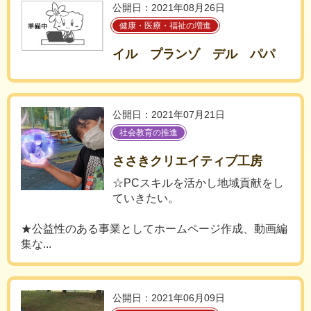
公開日：2021年08月26日
健康・医療・福祉の増進
イル プランゾ デル パパ
公開日：2021年07月21日
社会教育の推進
ささきクリエイティブ工房
☆PCスキルを活かし地域貢献をし
ていきたい。
★公益性のある事業としてホームページ作成、動画編
集な...
公開日：2021年06月09日