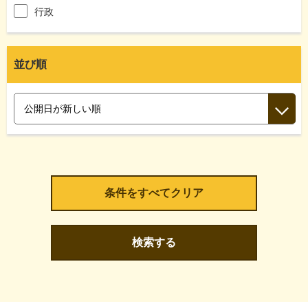
行政
並び順
検索する