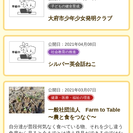
子どもの健全育成
大府市少年少女発明クラブ
公開日：2021年04月08日
社会教育の推進
シルバー英会話ねこ
公開日：2021年03月07日
健康・医療・福祉の増進
一般社団法人 Farm to Table
〜農と食をつなぐ〜
自分達が普段何気なく食べている物、それを少し違う