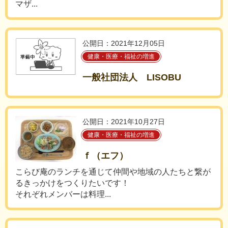
マザ...
公開日：2021年12月05日
健康・医療・福祉の増進
一般社団法人 LISOBU
公開日：2021年10月27日
健康・医療・福祉の増進
ｆ（エフ）
こらび庵のランチを通じて仲間や地域の人たちと繋が
るきっかけをつくりたいです！
それぞれメンバーは料理...