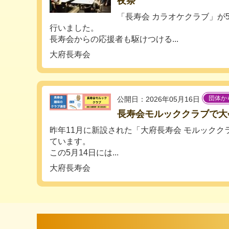
夜祭
「長寿会 カラオケクラブ」が5
行いました。
長寿会からの応援者も駆けつける...
大府長寿会
団体か
公開日：2026年05月16日
長寿会モルッククラブで大
昨年11月に新設された「大府長寿会 モルックク
ています。
この5月14日には...
大府長寿会