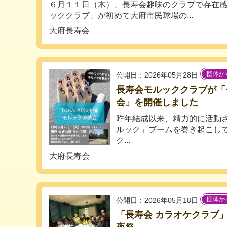
６月１１日（木）、長寿会趣味のクラブで存在
ッククラブ」が初めて大府市民球場の...
大府長寿会
団体か
公開日：2026年05月28日
長寿会モルッククラブが「
会」を開催しました
昨年結成以来、精力的に活動
ルック」ブームを巻き起こし
ク...
大府長寿会
団体か
公開日：2026年05月18日
「長寿会 カラオケクラブ」