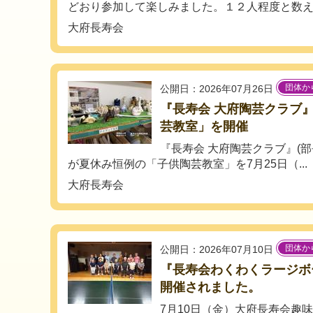
どおり参加して楽しみました。１２人程度と数えれ
大府長寿会
団体か
公開日：2026年07月26日
『長寿会 大府陶芸クラブ
芸教室」を開催
『長寿会 大府陶芸クラブ』(部
が夏休み恒例の「子供陶芸教室」を7月25日（...
大府長寿会
団体か
公開日：2026年07月10日
『長寿会わくわくラージボ
開催されました。
7月10日（金）大府長寿会趣