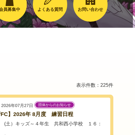
会員募集中
よくある質問
お問い合わせ
表示件数：225件
団体からのお知らせ
2026年07月27日
FC】2026年 8月度 練習日程
日 (土）キッズ～４年生 共和西小学校 １６：