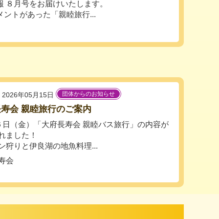
報 ８月号をお届けいたします。
ントがあった「親睦旅行...
団体からのお知らせ
2026年05月15日
寿会 親睦旅行のご案内
６日（金）「大府長寿会 親睦バス旅行」の内容が
れました！
ン狩りと伊良湖の地魚料理...
寿会