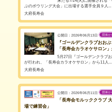
来たる7/14(火)に開催され
ぶのボウリング大会」に出場する選手全員９人...
大府長寿会
団体か
公開日：2026年06月13日
『ゴールデンクラブおおぶ
「長寿会カラオケサロン」
5月27日『ゴールデンクラブ
が行われ、「長寿会カラオケサロン」から11人...
大府長寿会
団体か
公開日：2026年06月11日
「長寿会モルッククラブ 
場で練習会」