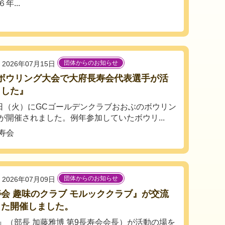
..
団体からのお知らせ
2026年07月15日
Cボウリング大会で大府長寿会代表選手が活
ました』
4日（火）にGCゴールデンクラブおおぶのボウリン
が開催されました。例年参加していたボウリ...
寿会
団体からのお知らせ
2026年07月09日
会 趣味のクラブ モルッククラブ』が交流
また開催しました。
』（部長 加藤雅博 第9長寿会会長）が活動の場を