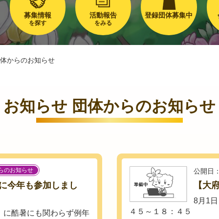
募集情報
活動報告
登録団体募集中
を探す
をみる
体からのお知らせ
お知らせ 団体からのお知らせ
らのお知らせ
公開日：
に今年も参加しまし
【大府
8月1
４５～１８：４５
』に酷暑にも関わらず例年