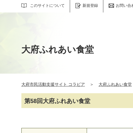
サイト内検索
このサイトについて
新規登録
お問い合
大府ふれあい食堂
大府市民活動支援サイト コラビア
＞
大府ふれあい食堂
第58回大府ふれあい食堂