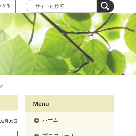
へ戻る
堂
Menu
ホーム
02月09日
プロフィール