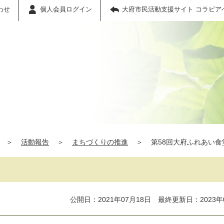
わせ
個人会員ログイン
大府市民活動支援サイト コラビア
＞
活動報告
＞
まちづくりの推進
＞
第58回大府ふれあい食
公開日：2021年07月18日 最終更新日：2023年