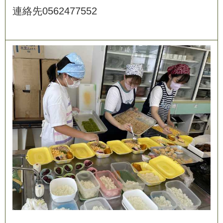
連
絡
先
0
5
6
2
4
7
7
5
5
2