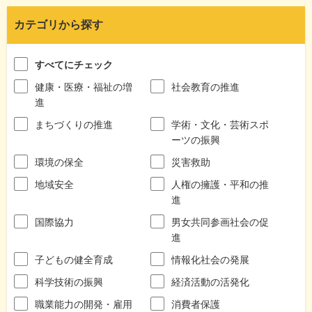
カテゴリから探す
すべてにチェック
健康・医療・福祉の増
社会教育の推進
進
まちづくりの推進
学術・文化・芸術スポ
ーツの振興
環境の保全
災害救助
地域安全
人権の擁護・平和の推
進
国際協力
男女共同参画社会の促
進
子どもの健全育成
情報化社会の発展
科学技術の振興
経済活動の活発化
職業能力の開発・雇用
消費者保護