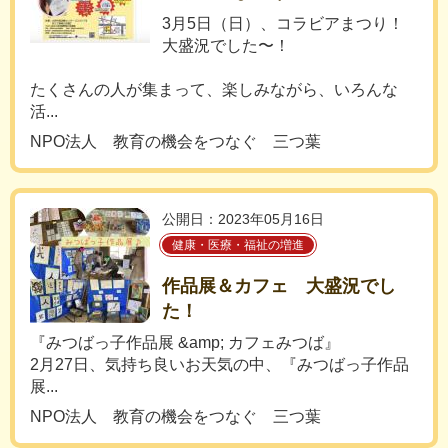
3月5日（日）、コラビアまつり！
大盛況でした〜！
たくさんの人が集まって、楽しみながら、いろんな
活...
NPO法人 教育の機会をつなぐ 三つ葉
公開日：2023年05月16日
健康・医療・福祉の増進
作品展＆カフェ 大盛況でし
た！
『みつばっ子作品展 &amp; カフェみつば』
2月27日、気持ち良いお天気の中、『みつばっ子作品
展...
NPO法人 教育の機会をつなぐ 三つ葉