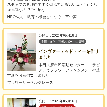
スタッフの真理奈です☺️倒れている3人はめちゃくち
ゃ元気なのでご心配な...
NPO法人 教育の機会をつなぐ 三つ葉
公開日：2023年05月18日
学術・文化・芸術スポーツの振興
インヴァーテッドティーを作り
ました
本日大府市民活動センター「コラビ
ア」でフラワーアレンジメントの基
本形をお勉強🌸しました
フラワーサークルグレース
公開日：2023年05月16日