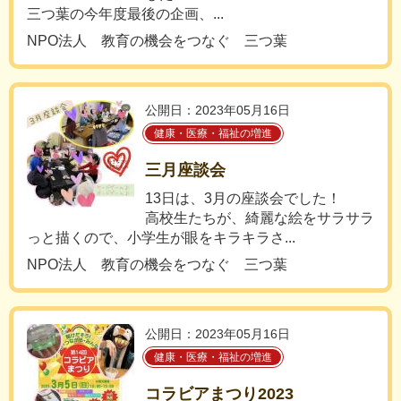
三つ葉の今年度最後の企画、...
NPO法人 教育の機会をつなぐ 三つ葉
公開日：2023年05月16日
健康・医療・福祉の増進
三月座談会
13日は、3月の座談会でした！
高校生たちが、綺麗な絵をサラサラ
っと描くので、小学生が眼をキラキラさ...
NPO法人 教育の機会をつなぐ 三つ葉
公開日：2023年05月16日
健康・医療・福祉の増進
コラビアまつり2023