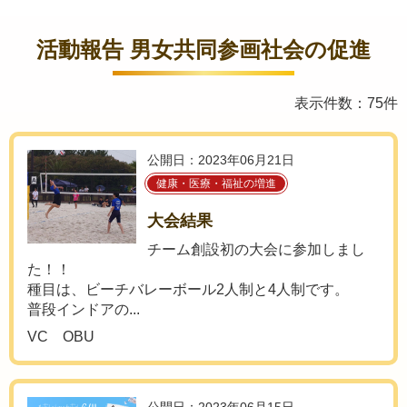
活動報告 男女共同参画社会の促進
表示件数：75件
公開日：2023年06月21日
健康・医療・福祉の増進
大会結果
チーム創設初の大会に参加しまし
た！！
種目は、ビーチバレーボール2人制と4人制です。
普段インドアの...
VC OBU