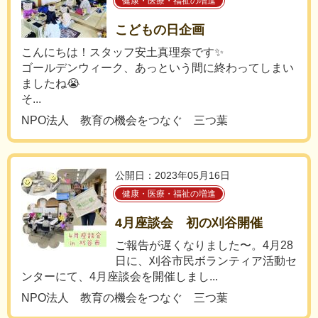
健康・医療・福祉の増進
こどもの日企画
こんにちは！スタッフ安土真理奈です✨
ゴールデンウィーク、あっという間に終わってしまい
ましたね😭
そ...
NPO法人 教育の機会をつなぐ 三つ葉
公開日：2023年05月16日
健康・医療・福祉の増進
4月座談会 初の刈谷開催
ご報告が遅くなりました〜。4月28
日に、刈谷市民ボランティア活動セ
ンターにて、4月座談会を開催しまし...
NPO法人 教育の機会をつなぐ 三つ葉