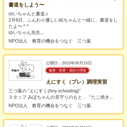
書道をしよう〜
ゆいちゃんと書道♫
2月6日、ふんわり優しい結ちゃんと一緒に、書道をし
たよ〜 ^ ^
ゆいちゃん先生...
NPO法人 教育の機会をつなぐ 三つ葉
公開日：2023年05月15日
健康・医療・福祉の増進
えにすく（プレ）調理実習
三つ葉の "えにすく(Any schooling)"
スタッフ みほちゃんの見守りのもと、『たこ焼き...
NPO法人 教育の機会をつなぐ 三つ葉