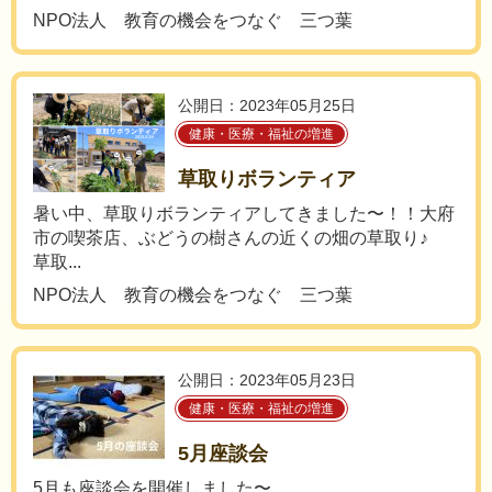
NPO法人 教育の機会をつなぐ 三つ葉
公開日：2023年05月25日
健康・医療・福祉の増進
草取りボランティア
暑い中、草取りボランティアしてきました〜！！大府
市の喫茶店、ぶどうの樹さんの近くの畑の草取り♪
草取...
NPO法人 教育の機会をつなぐ 三つ葉
公開日：2023年05月23日
健康・医療・福祉の増進
5月座談会
5月も座談会を開催しました〜