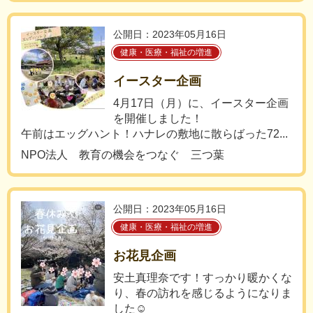
公開日：2023年05月16日
健康・医療・福祉の増進
イースター企画
4月17日（月）に、イースター企画
を開催しました！
午前はエッグハント！ハナレの敷地に散らばった72...
NPO法人 教育の機会をつなぐ 三つ葉
公開日：2023年05月16日
健康・医療・福祉の増進
お花見企画
安土真理奈です！すっかり暖かくな
り、春の訪れを感じるようになりま
した☺️