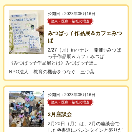
公開日：2023年05月16日
健康・医療・福祉の増進
みつばっ子作品展＆カフェみつ
ば
2/27（月）inハナレ 開催✨みつば
っ子作品展＆カフェみつば
《みつばっ子作品展とは》みつばっ子達...
NPO法人 教育の機会をつなぐ 三つ葉
公開日：2023年05月16日
健康・医療・福祉の増進
2月座談会
2月20日（月）は、2月の座談会で
した☘️書道にバレンタインと盛りだ