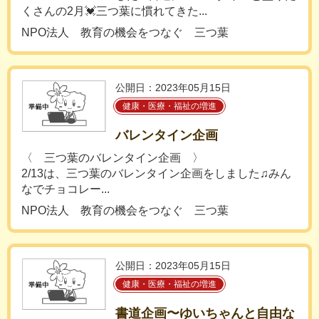
くさんの2月💓三つ葉に慣れてきた...
NPO法人 教育の機会をつなぐ 三つ葉
公開日：2023年05月15日
健康・医療・福祉の増進
バレンタイン企画
〈 三つ葉のバレンタイン企画 〉
2/13は、三つ葉のバレンタイン企画をしました♫みん
なでチョコレー...
NPO法人 教育の機会をつなぐ 三つ葉
公開日：2023年05月15日
健康・医療・福祉の増進
書道企画〜ゆいちゃんと自由な