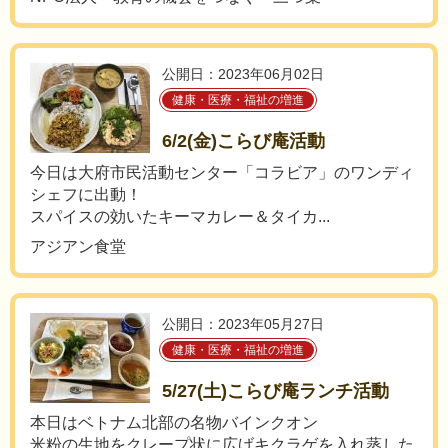
公開日：2023年06月02日
健康・医療・福祉の増進
6/2(金)こらび庵活動
今日は大府市民活動センター「コラビア」のワンディ
シェフに出動！
スパイスの効いたキーマカレー＆タイカ...
アジアン食堂
公開日：2023年05月27日
健康・医療・福祉の増進
5/27(土)こらび庵ランチ活動
本日はベトナム北部の名物バインクオン
米粉の生地をクレープ状に広げキクラゲを入れ蒸した