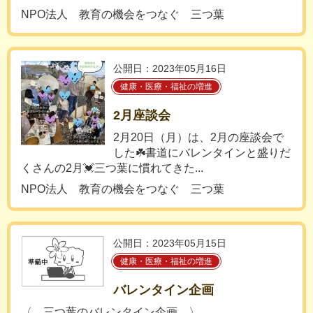
NPO法人 教育の機会をつなぐ 三つ葉
公開日：2023年05月16日
健康・医療・福祉の増進
2月座談会
2月20日（月）は、2月の座談会で
した☘️書道にバレンタインと盛りだ
くさんの2月💓三つ葉に慣れてきた...
NPO法人 教育の機会をつなぐ 三つ葉
公開日：2023年05月15日
健康・医療・福祉の増進
バレンタイン企画
〈 三つ葉のバレンタイン企画 〉