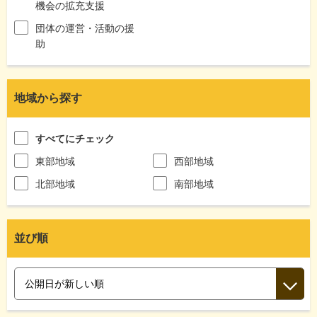
機会の拡充支援
団体の運営・活動の援
助
地域から探す
すべてにチェック
東部地域
西部地域
北部地域
南部地域
並び順