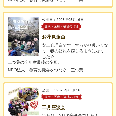
公開日：2023年05月16日
健康・医療・福祉の増進
お花見企画
安土真理奈です！すっかり暖かくな
り、春の訪れを感じるようになりま
した☺️
三つ葉の今年度最後の企画、...
NPO法人 教育の機会をつなぐ 三つ葉
公開日：2023年05月16日
健康・医療・福祉の増進
三月座談会
13日は、3月の座談会でした！