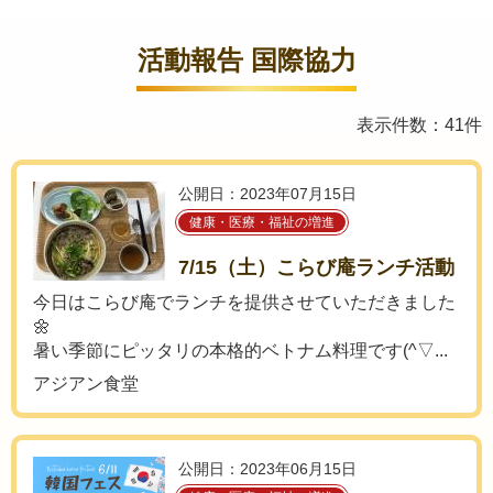
活動報告 国際協力
表示件数：41件
公開日：2023年07月15日
健康・医療・福祉の増進
7/15（土）こらび庵ランチ活動
今日はこらび庵でランチを提供させていただきました
🌼
暑い季節にピッタリの本格的ベトナム料理です(^▽...
アジアン食堂
公開日：2023年06月15日