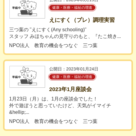
健康・医療・福祉の増進
えにすく（プレ）調理実習
三つ葉の "えにすく(Any schooling)"
スタッフ みほちゃんの見守りのもと、『たこ焼き...
NPO法人 教育の機会をつなぐ 三つ葉
公開日：2023年01月24日
健康・医療・福祉の増進
2023年1月座談会
1月23日（月）は、1月の座談会でした！
外で遊ぼうと思っていたけど、天気がイマイチ
&hellip;...
NPO法人 教育の機会をつなぐ 三つ葉