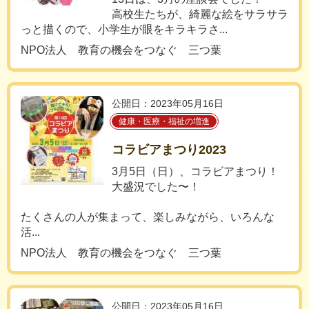
高校生たちが、綺麗な絵をサラサラ
っと描くので、小学生が眼をキラキラさ...
NPO法人 教育の機会をつなぐ 三つ葉
公開日：2023年05月16日
健康・医療・福祉の増進
コラビアまつり2023
3月5日（日）、コラビアまつり！
大盛況でした〜！
たくさんの人が集まって、楽しみながら、いろんな
活...
NPO法人 教育の機会をつなぐ 三つ葉
公開日：2023年05月16日