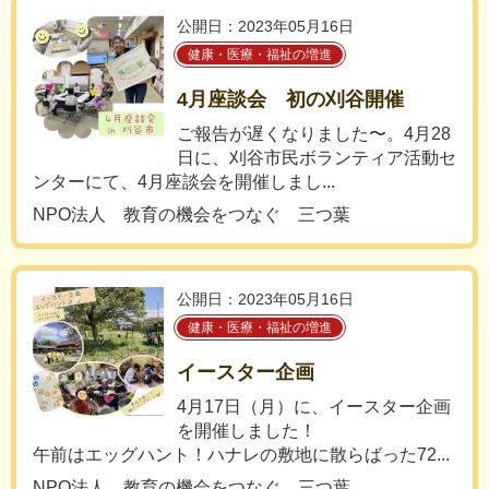
公開日：2023年05月16日
健康・医療・福祉の増進
4月座談会 初の刈谷開催
ご報告が遅くなりました〜。4月28
日に、刈谷市民ボランティア活動セ
ンターにて、4月座談会を開催しまし...
NPO法人 教育の機会をつなぐ 三つ葉
公開日：2023年05月16日
健康・医療・福祉の増進
イースター企画
4月17日（月）に、イースター企画
を開催しました！
午前はエッグハント！ハナレの敷地に散らばった72...
NPO法人 教育の機会をつなぐ 三つ葉