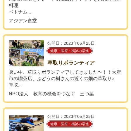
料理
ベトナム...
アジアン食堂
公開日：2023年05月25日
健康・医療・福祉の増進
草取りボランティア
暑い中、草取りボランティアしてきました〜！！大府
市の喫茶店、ぶどうの樹さんの近くの畑の草取り♪
草取...
NPO法人 教育の機会をつなぐ 三つ葉
公開日：2023年05月23日
健康・医療・福祉の増進