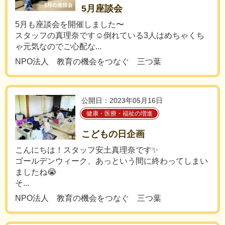
5月座談会
5月も座談会を開催しました〜
スタッフの真理奈です☺️倒れている3人はめちゃくち
ゃ元気なのでご心配な...
NPO法人 教育の機会をつなぐ 三つ葉
公開日：2023年05月16日
健康・医療・福祉の増進
こどもの日企画
こんにちは！スタッフ安土真理奈です✨
ゴールデンウィーク、あっという間に終わってしまい
ましたね😭
そ...
NPO法人 教育の機会をつなぐ 三つ葉