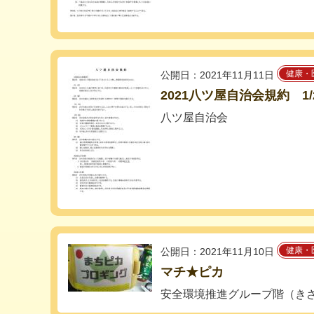
健康・
公開日：2021年11月11日
2021八ツ屋自治会規約 1/
八ツ屋自治会
健康・
公開日：2021年11月10日
マチ★ピカ
安全環境推進グループ階（き