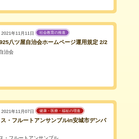
社会教育の推進
2021年11月11日
10925八ツ屋自治会ホームページ運用規定 2/2
自治会
健康・医療・福祉の増進
2021年11月07日
ス・フルートアンサンブルin安城市デンパ
ス・フルートアンサンブル