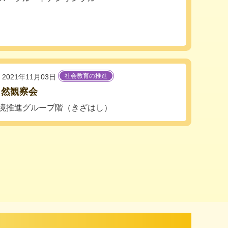
社会教育の推進
2021年11月03日
自然観察会
境推進グループ階（きざはし）