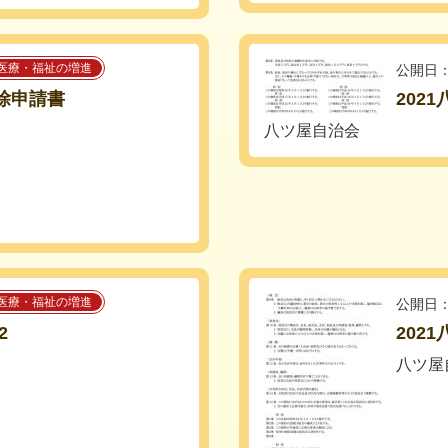
医療・福祉の増進
公開日：
免除申請書
202
八ツ屋自治会
医療・福祉の増進
公開日：
2
202
八ツ屋