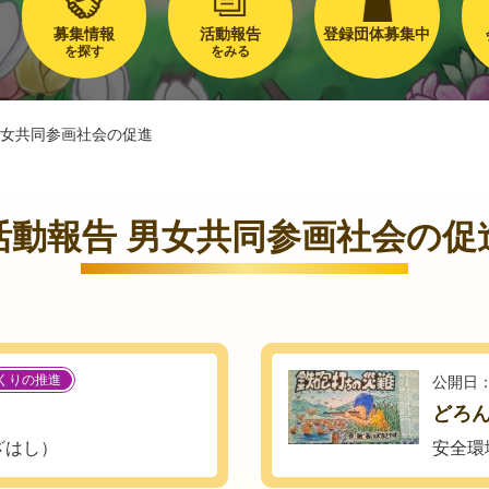
募集情報
活動報告
登録団体募集中
を探す
をみる
女共同参画社会の促進
活動報告 男女共同参画社会の促
くりの推進
公開日：
どろ
ざはし）
安全環