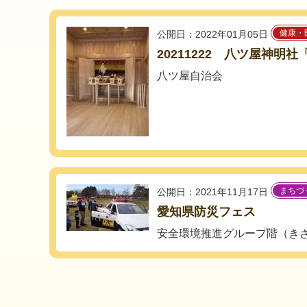
健康・
公開日：2022年01月05日
20211222 八ツ屋神明
八ツ屋自治会
まちづ
公開日：2021年11月17日
愛知県防災フェス
安全環境推進グループ階（き