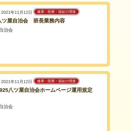
健康・医療・福祉の増進
2021年11月12日
1八ツ屋自治会 班長業務内容
自治会
健康・医療・福祉の増進
2021年11月12日
10925八ツ屋自治会ホームページ運用規定
自治会