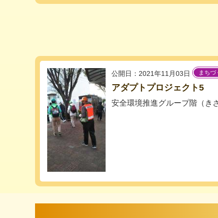
まちづ
公開日：2021年11月03日
アダプトプロジェクト5
安全環境推進グループ階（き