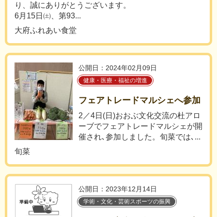
り、誠にありがとうございます。
6月15日㈯、第93...
大府ふれあい食堂
公開日：2024年02月09日
健康・医療・福祉の増進
フェアトレードマルシェへ参加
2／4日(日)おおぶ文化交流の杜アロ
ーブでフェアトレードマルシェが開
催され､参加しました。旬菜では､...
旬菜
公開日：2023年12月14日
学術・文化・芸術スポーツの振興