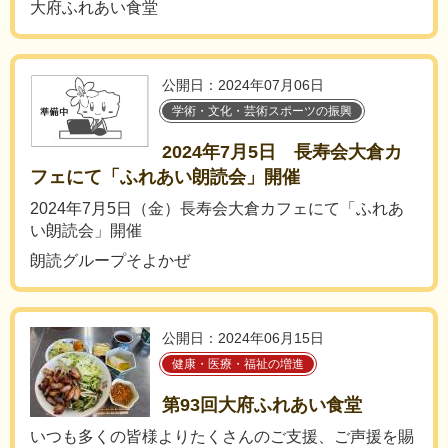
大府ふれあい食堂
公開日：2024年07月06日
学術・文化・芸術スポーツの振興
2024年7月5日 長寿会大倉カ
フェにて「ふれあい朗読会」開催
2024年7月5日（金）長寿会大倉カフェにて「ふれあ
い朗読会」開催
朗読グループそよかぜ
公開日：2024年06月15日
健康・医療・福祉の増進
第93回大府ふれあい食堂
いつも多くの皆様よりたくさんのご支援、ご声援を賜