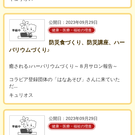
公開日：2023年09月29日
健康・医療・福祉の増進
防災食づくり、防災講座、ハー
バリウムづくり♪
癒される♪ハーバリウムづくり～８月サロン報告～
コラビア登録団体の「はなあそび」さんに来ていた
だ...
キュリオス
公開日：2023年09月29日
健康・医療・福祉の増進