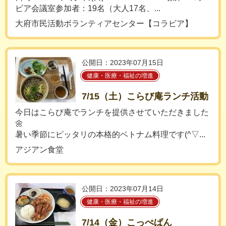
ビア会議室参加者：19名（大人17名、...
大府市民活動ボランティアセンター【コラビア】
公開日：2023年07月15日
健康・医療・福祉の増進
7/15（土）こらび庵ランチ活動
今日はこらび庵でランチを提供させていただきました
🌼
暑い季節にピッタリの本格的ベトナム料理です(^▽...
アジアン食堂
公開日：2023年07月14日
健康・医療・福祉の増進
7/14（金）こっぺぱん