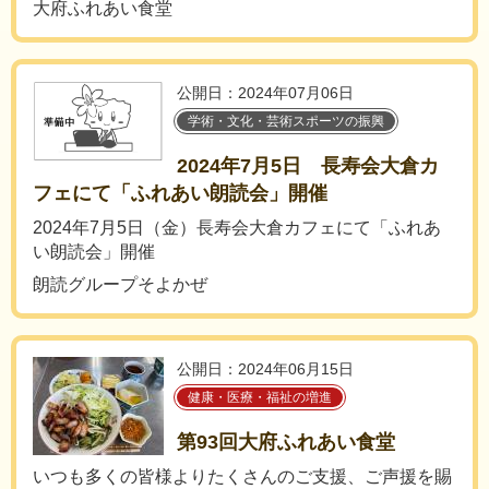
大府ふれあい食堂
公開日：2024年07月06日
学術・文化・芸術スポーツの振興
2024年7月5日 長寿会大倉カ
フェにて「ふれあい朗読会」開催
2024年7月5日（金）長寿会大倉カフェにて「ふれあ
い朗読会」開催
朗読グループそよかぜ
公開日：2024年06月15日
健康・医療・福祉の増進
第93回大府ふれあい食堂
いつも多くの皆様よりたくさんのご支援、ご声援を賜