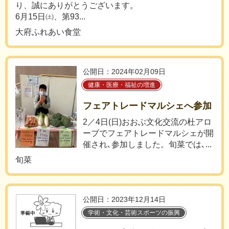
り、誠にありがとうございます。
6月15日㈯、第93...
大府ふれあい食堂
公開日：2024年02月09日
健康・医療・福祉の増進
フェアトレードマルシェへ参加
2／4日(日)おおぶ文化交流の杜アロ
ーブでフェアトレードマルシェが開
催され､参加しました。旬菜では､...
旬菜
公開日：2023年12月14日
学術・文化・芸術スポーツの振興