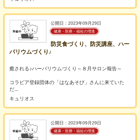
公開日：2023年09月29日
健康・医療・福祉の増進
防災食づくり、防災講座、ハー
バリウムづくり♪
癒される♪ハーバリウムづくり～８月サロン報告～
コラビア登録団体の「はなあそび」さんに来ていた
だ...
キュリオス
公開日：2023年09月29日
健康・医療・福祉の増進