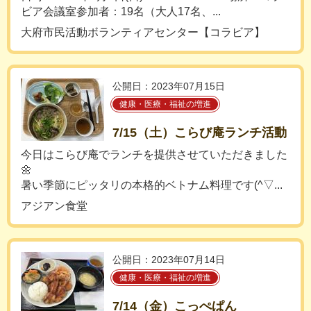
ビア会議室参加者：19名（大人17名、...
大府市民活動ボランティアセンター【コラビア】
公開日：2023年07月15日
健康・医療・福祉の増進
7/15（土）こらび庵ランチ活動
今日はこらび庵でランチを提供させていただきました
🌼
暑い季節にピッタリの本格的ベトナム料理です(^▽...
アジアン食堂
公開日：2023年07月14日
健康・医療・福祉の増進
7/14（金）こっぺぱん