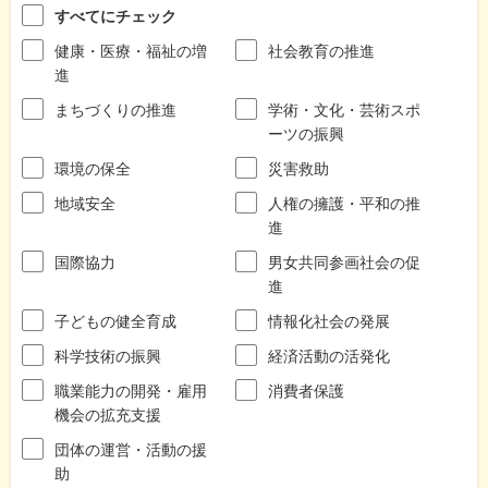
すべてにチェック
健康・医療・福祉の増
社会教育の推進
進
まちづくりの推進
学術・文化・芸術スポ
ーツの振興
環境の保全
災害救助
地域安全
人権の擁護・平和の推
進
国際協力
男女共同参画社会の促
進
子どもの健全育成
情報化社会の発展
科学技術の振興
経済活動の活発化
職業能力の開発・雇用
消費者保護
機会の拡充支援
団体の運営・活動の援
助