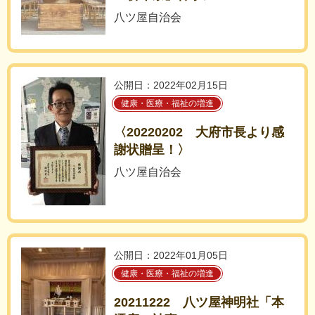
八ツ屋自治会
公開日：2022年02月15日
健康・医療・福祉の増進
〈20220202 大府市長より感
謝状贈呈！〉
八ツ屋自治会
公開日：2022年01月05日
健康・医療・福祉の増進
20211222 八ツ屋神明社「本