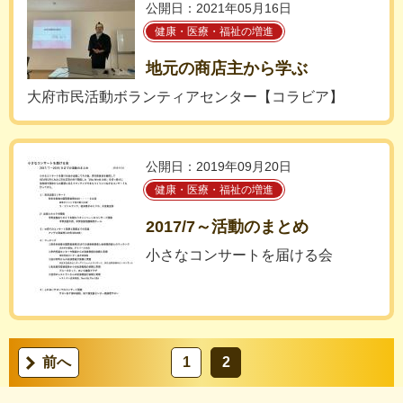
公開日：2021年05月16日
健康・医療・福祉の増進
地元の商店主から学ぶ
大府市民活動ボランティアセンター【コラビア】
公開日：2019年09月20日
健康・医療・福祉の増進
2017/7～活動のまとめ
小さなコンサートを届ける会
前へ
1
2