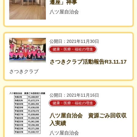
遷座」神事
八ツ屋自治会
公開日：2021年11月30日
健康・医療・福祉の増進
さつきクラブ活動報告R3.11.17
さつきクラブ
公開日：2021年11月16日
健康・医療・福祉の増進
八ツ屋自治会 資源ごみ回収収
入実績
八ツ屋自治会