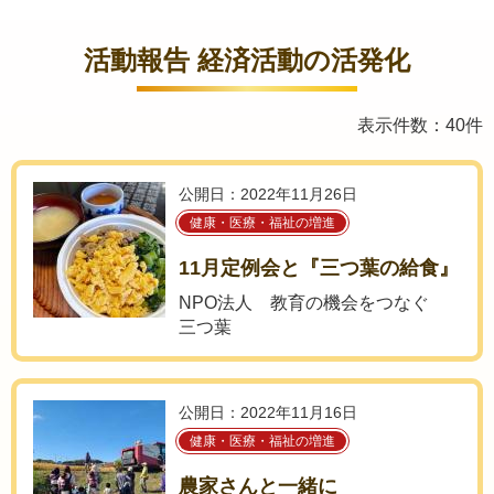
活動報告 経済活動の活発化
表示件数：40件
公開日：2022年11月26日
健康・医療・福祉の増進
11月定例会と『三つ葉の給食』
NPO法人 教育の機会をつなぐ
三つ葉
公開日：2022年11月16日
健康・医療・福祉の増進
農家さんと一緒に