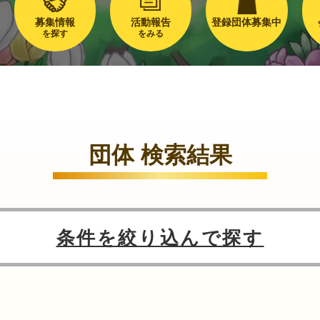
募集情報
活動報告
登録団体募集中
を探す
をみる
団体 検索結果
条件を絞り込んで探す