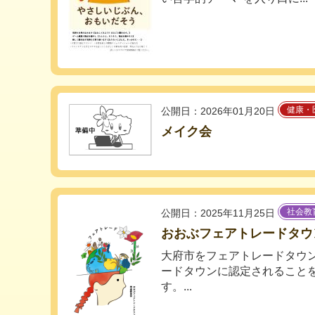
健康・
公開日：2026年01月20日
メイク会
社会教
公開日：2025年11月25日
おおぶフェアトレードタウ
大府市をフェアトレードタウ
ードタウンに認定されること
す。...