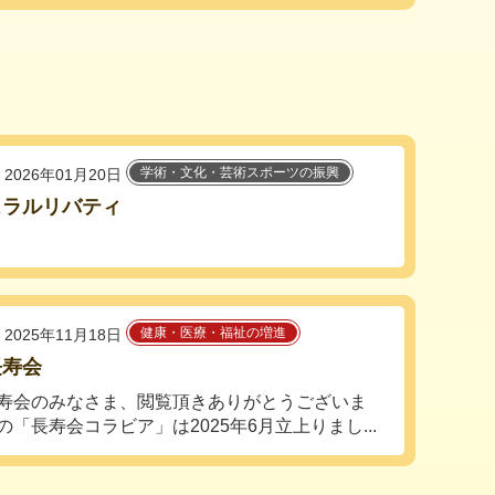
学術・文化・芸術スポーツの振興
2026年01月20日
ュラルリバティ
健康・医療・福祉の増進
2025年11月18日
長寿会
寿会のみなさま、閲覧頂きありがとうございま
の「長寿会コラビア」は2025年6月立上りまし...