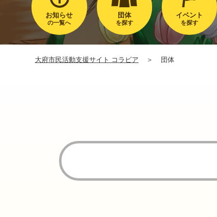
お知らせ
団体
イベント
の一覧へ
を探す
を探す
大府市民活動支援サイト コラビア
＞
団体