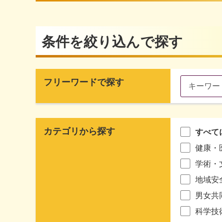
条件を絞り込んで探す
フリーワードで探す
カテゴリから探す
すべて
健康・
学術・
地域安
男女共
科学技