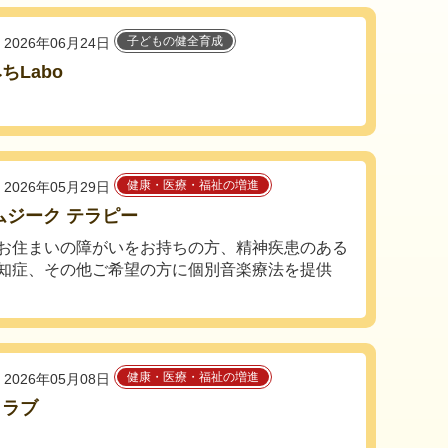
子どもの健全育成
2026年06月24日
ちLabo
健康・医療・福祉の増進
2026年05月29日
ムジーク テラピー
お住まいの障がいをお持ちの方、精神疾患のある
知症、その他ご希望の方に個別音楽療法を提供
健康・医療・福祉の増進
2026年05月08日
クラブ