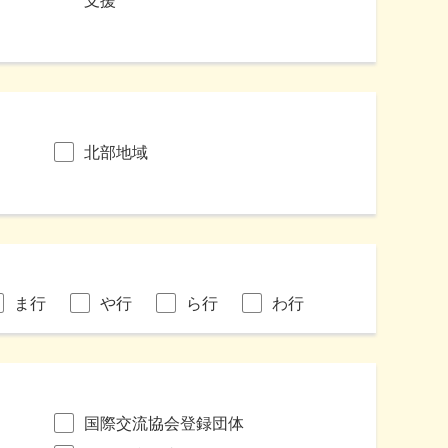
支援
北部地域
ま行
や行
ら行
わ行
国際交流協会登録団体