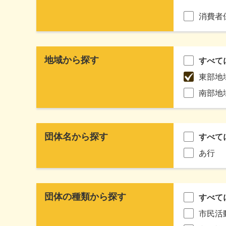
消費者
地域から探す
すべて
東部地
南部地
団体名から探す
すべて
あ行
団体の種類から探す
すべて
市民活