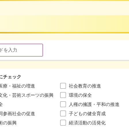
にチェック
医療・福祉の増進
社会教育の推進
文化・芸術スポーツの振興
環境の保全
全
人権の擁護・平和の推進
同参画社会の促進
子どもの健全育成
術の振興
経済活動の活発化