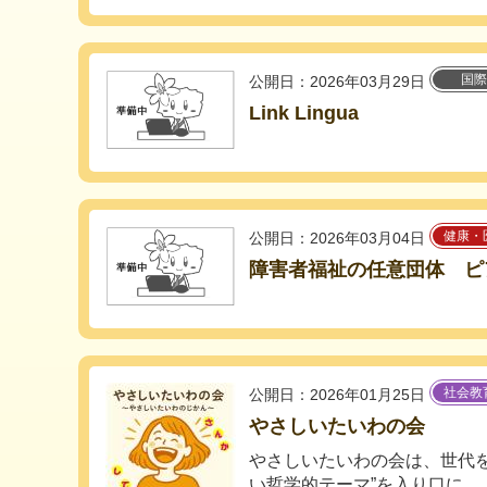
国際
公開日：2026年03月29日
Link Lingua
健康・
公開日：2026年03月04日
障害者福祉の任意団体 ピ
社会教
公開日：2026年01月25日
やさしいたいわの会
やさしいたいわの会は、世代を
い哲学的テーマ”を入り口に...