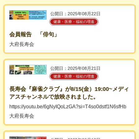
公開日：2025年08月22日
健康・医療・福祉の増進
会員報告 「俳句」
大府長寿会
公開日：2025年08月21日
健康・医療・福祉の増進
長寿会『麻雀クラブ』が8/15(金）19:00~メディ
アスチャンネルで放映されました。
https://youtu.be/6gNyIQoLzGA?si=T4so0dstf1N6sfHb
大府長寿会