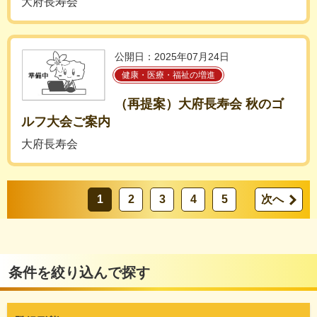
大府長寿会
公開日：2025年07月24日
健康・医療・福祉の増進
（再提案）大府長寿会 秋のゴ
ルフ大会ご案内
大府長寿会
1
2
3
4
5
次へ
条件を絞り込んで探す