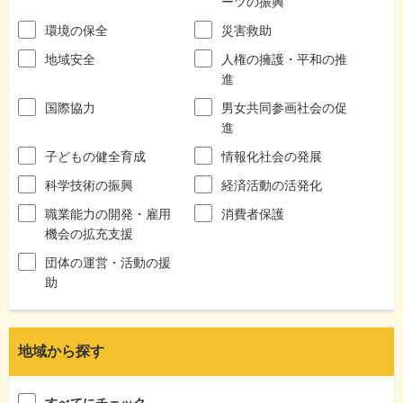
ーツの振興
環境の保全
災害救助
地域安全
人権の擁護・平和の推
進
国際協力
男女共同参画社会の促
進
子どもの健全育成
情報化社会の発展
科学技術の振興
経済活動の活発化
職業能力の開発・雇用
消費者保護
機会の拡充支援
団体の運営・活動の援
助
地域から探す
すべてにチェック