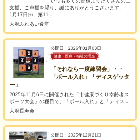
いつも多くの皆様よりたくさんのご
支援、ご声援を賜り、誠にありがとうございます。
1月17日㈯、第11...
大府ふれあい食堂
公開日：2026年01月03日
健康・医療・福祉の増進
「それなら一度練習会」・・
「ボール入れ」「ディスゲッタ
ー」
2025年11月6日に開催された「市健康づくり幸齢者ス
ポーツ大会」の種目で、「ボール入れ」と「ディス...
大府長寿会
公開日：2025年12月21日