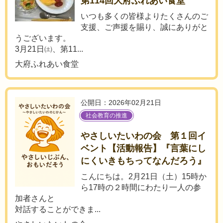
第114回大府ふれあい食堂
いつも多くの皆様よりたくさんのご
支援、ご声援を賜り、誠にありがと
うございます。
3月21日㈯、第11...
大府ふれあい食堂
公開日：2026年02月21日
社会教育の推進
やさしいたいわの会 第１回イ
ベント【活動報告】『言葉にし
にくいきもちってなんだろう』
こんにちは。2月21日（土）15時か
ら17時の２時間にわたり一人の参
加者さんと
対話することができま...