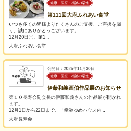
健康・医療・福祉の増進
第111回大府ふれあい食堂
いつも多くの皆様よりたくさんのご支援、ご声援を賜
り、誠にありがとうございます。
12月20日㈯、第1...
大府ふれあい食堂
公開日：2025年11月30日
健康・医療・福祉の増進
伊藤和義画伯作品展のお知らせ
第１０長寿会副会長の伊藤和義さんの作品展が開かれ
ます。
12月1日から22日まで、「幸齢ゆめハウス内...
大府長寿会