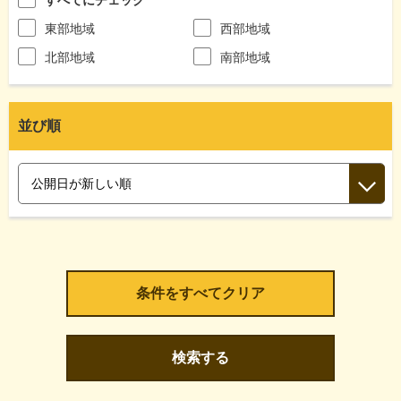
東部地域
西部地域
北部地域
南部地域
並び順
検索する