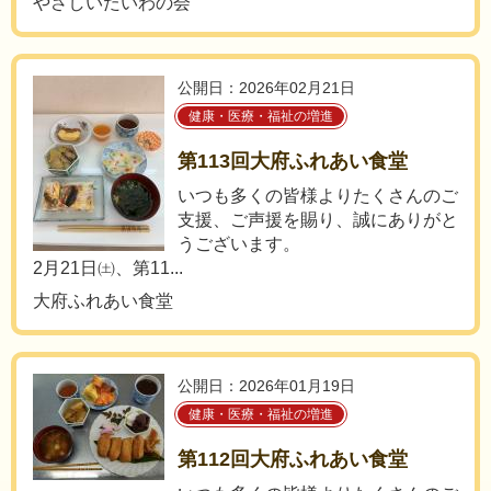
やさしいたいわの会
公開日：2026年02月21日
健康・医療・福祉の増進
第113回大府ふれあい食堂
いつも多くの皆様よりたくさんのご
支援、ご声援を賜り、誠にありがと
うございます。
2月21日㈯、第11...
大府ふれあい食堂
公開日：2026年01月19日
健康・医療・福祉の増進
第112回大府ふれあい食堂