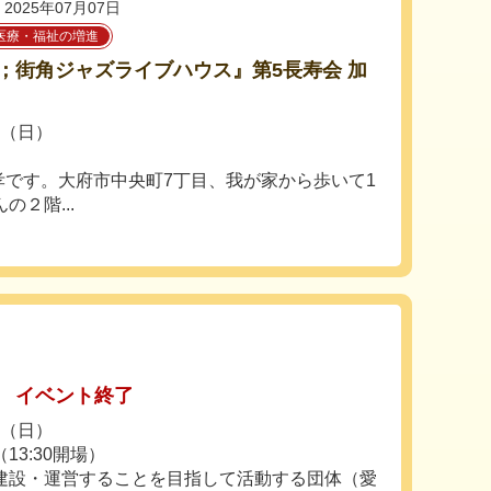
2025年07月07日
医療・福祉の増進
；街角ジャズライブハウス』第5長寿会 加
日（日）
孝です。大府市中央町7丁目、我が家から歩いて1
２階...
イベント終了
日（日）
（13:30開場）
建設・運営することを目指して活動する団体（愛