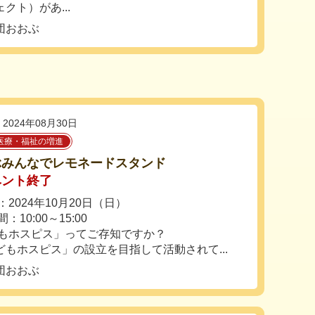
クト）があ...
団おおぶ
2024年08月30日
医療・福祉の増進
ぶみんなでレモネードスタンド
ベント終了
2024年10月20日（日）
：10:00～15:00
もホスピス」ってご存知ですか？
もホスピス」の設立を目指して活動されて...
団おおぶ