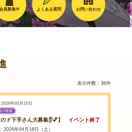
会員募集中
よくある質問
お問い合わせ
進
表示件数：36件
2026年03月15日
育の推進
のド下手さん大募集👂💕】
イベント終了
2026年04月18日（土）