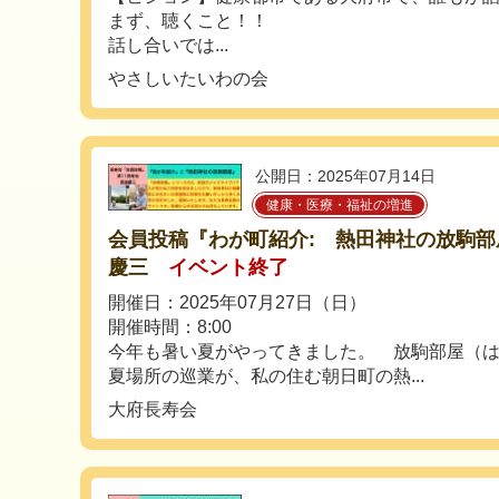
まず、聴くこと！！
話し合いでは...
やさしいたいわの会
公開日：2025年07月14日
健康・医療・福祉の増進
会員投稿『わが町紹介: 熱田神社の放駒部
慶三
イベント終了
開催日：2025年07月27日（日）
開催時間：8:00
今年も暑い夏がやってきました。 放駒部屋（
夏場所の巡業が、私の住む朝日町の熱...
大府長寿会