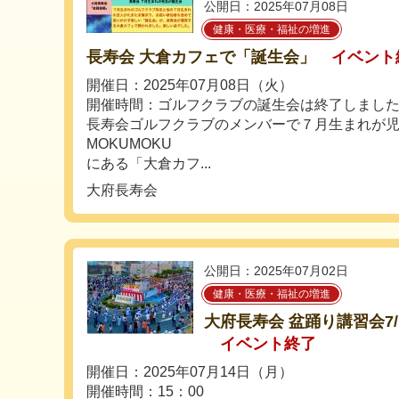
公開日：2025年07月08日
健康・医療・福祉の増進
長寿会 大倉カフェで「誕生会」
イベント
開催日：2025年07月08日（火）
開催時間：ゴルフクラブの誕生会は終了しまし
長寿会ゴルフクラブのメンバーで７月生まれが
MOKUMOKU
にある「大倉カフ...
大府長寿会
公開日：2025年07月02日
健康・医療・福祉の増進
大府長寿会 盆踊り講習会7/14
イベント終了
開催日：2025年07月14日（月）
開催時間：15：00