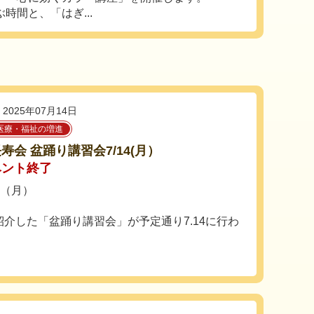
時間と、「はぎ...
2025年07月14日
医療・福祉の増進
寿会 盆踊り講習会7/14(月）
ベント終了
日（月）
でご紹介した「盆踊り講習会」が予定通り7.14に行わ