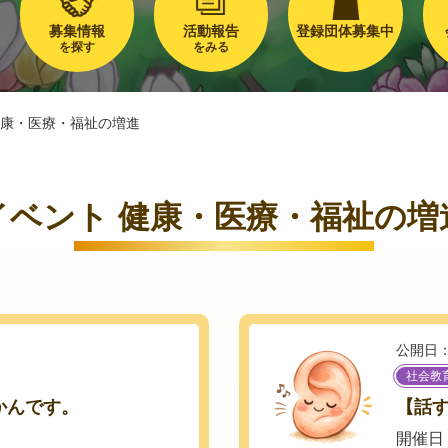
募集情報
活動報告
登録団体募集中
を探す
をみる
康・医療・福祉の増進
イベント 健康・医療・福祉の増
公開日：
社会教
かんです。
【話す
開催日：