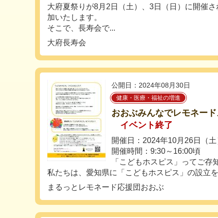
大府夏祭りが8月2日（土）、3日（日）に開催
加いたします。
そこで、長寿会で...
大府長寿会
公開日：2024年08月30日
健康・医療・福祉の増進
おおぶみんなでレモネード
イベント終了
開催日：2024年10月26日（
開催時間：9:30～16:00頃
「こどもホスピス」ってご存
私たちは、愛知県に「こどもホスピス」の設立を目
まるっとレモネード応援団おおぶ