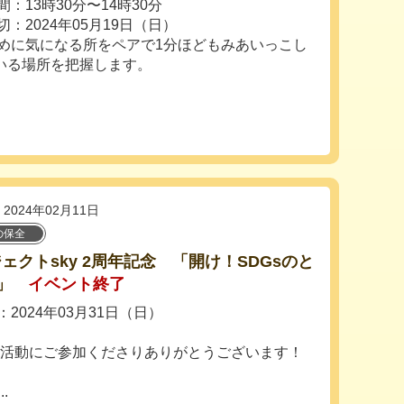
：13時30分〜14時30分
切：2024年05月19日（日）
めに気になる所をペアで1分ほどもみあいっこし
いる場所を把握します。
2024年02月11日
の保全
ェクトsky 2周年記念 「開け！SDGsのと
」
イベント終了
2024年03月31日（日）
の活動にご参加くださりありがとうございます！
.