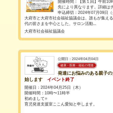
開催時間：【第１回】午前10
先により異なります。詳細は
申込締切：2024年07月09日
大府市と大府市社会福祉協議会は、誰もが集え
代の皆さまを中心とした、サロン活動...
大府市社会福祉協議会
公開日：2024年04月04日
健康・医療・福祉の増進
発達にお悩みのある親子の
始します
イベント終了
開催日：2024年04月25日（木）
開催時間：10時〜11時半
初めまして⭐️
育児発達支援室ここん愛知と申します。