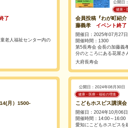
公開日：
健康・
終了
会員投稿『わが町紹介
藤義孝
イベント終了
た
開催日：2025年07月27
児童老人福祉センター内の
開催時間：1300
第5長寿会 会長の加藤義
分のところにある花屋さんの
大府長寿会
公開日：2024年08月30日
健康・医療・福祉の増進
(月）1500-
こどもホスピス講演会
開催日：2024年10月06
開催時間：14:00～16:00
愛知にこどもホスピスを