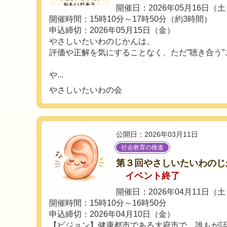
開催日：2026年05月16日（
開催時間：15時10分～17時50分（約3時間）
申込締切：2026年05月15日（金）
やさしいたいわのじかんは、
評価や正解を気にすることなく、ただ”聴き合う
や...
やさしいたいわの会
公開日：2026年03月11日
社会教育の推進
第３回やさしいたいわのじ
イベント終了
開催日：2026年04月11日（
開催時間：15時10分～16時50分
申込締切：2026年04月10日（金）
【ビジョン】健康都市である大府市で、誰もが