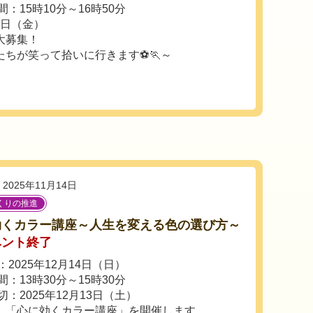
：15時10分～16時50分
7日（金）
大募集！
たちが笑って拾いに行きます⚽🏃～
2025年11月14日
くりの推進
効くカラー講座～人生を変える色の選び方～
ベント終了
2025年12月14日（日）
：13時30分～15時30分
切：2025年12月13日（土）
、「心に効くカラー講座」を開催します。