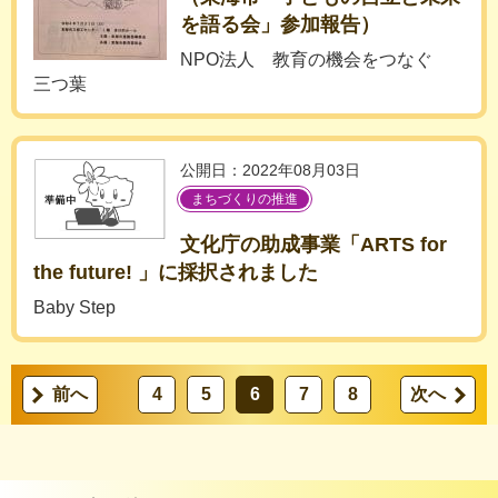
を語る会」参加報告）
NPO法人 教育の機会をつなぐ
三つ葉
公開日：2022年08月03日
まちづくりの推進
文化庁の助成事業「ARTS for
the future! 」に採択されました
Baby Step
前へ
4
5
6
7
8
次へ