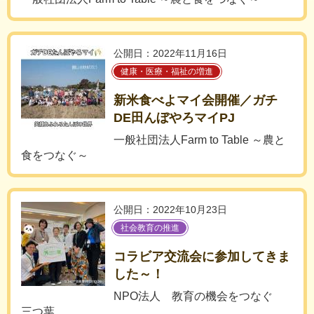
公開日：2022年11月16日
健康・医療・福祉の増進
新米食べよマイ会開催／ガチ
DE田んぼやろマイPJ
一般社団法人Farm to Table ～農と
食をつなぐ～
公開日：2022年10月23日
社会教育の推進
コラビア交流会に参加してきま
した～！
NPO法人 教育の機会をつなぐ
三つ葉