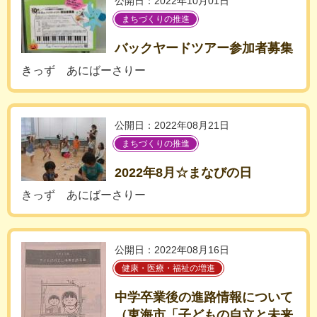
公開日：2022年10月01日
まちづくりの推進
バックヤードツアー参加者募集
きっず あにばーさりー
公開日：2022年08月21日
まちづくりの推進
2022年8月☆まなびの日
きっず あにばーさりー
公開日：2022年08月16日
健康・医療・福祉の増進
中学卒業後の進路情報について
（東海市「子どもの自立と未来