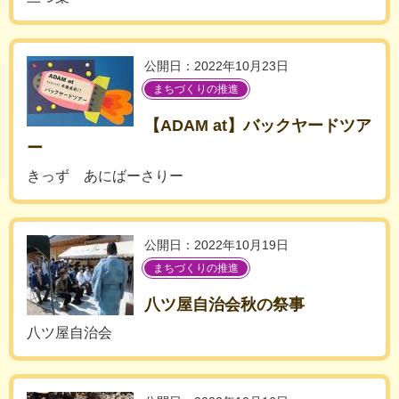
公開日：2022年10月23日
まちづくりの推進
【ADAM at】バックヤードツア
ー
きっず あにばーさりー
公開日：2022年10月19日
まちづくりの推進
八ツ屋自治会秋の祭事
八ツ屋自治会