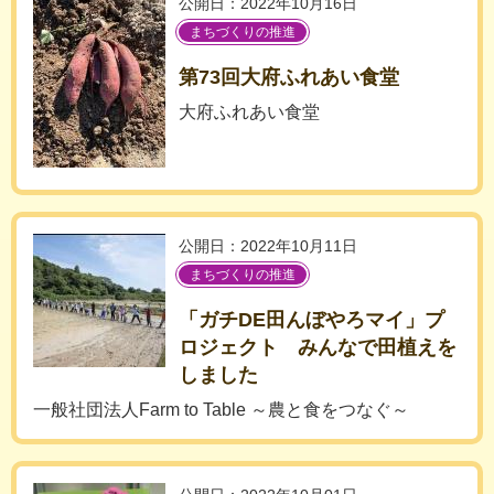
公開日：2022年10月16日
まちづくりの推進
第73回大府ふれあい食堂
大府ふれあい食堂
公開日：2022年10月11日
まちづくりの推進
「ガチDE田んぼやろマイ」プ
ロジェクト みんなで田植えを
しました
一般社団法人Farm to Table ～農と食をつなぐ～