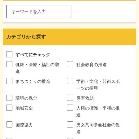
カテゴリから探す
すべてにチェック
健康・医療・福祉の増
社会教育の推進
進
まちづくりの推進
学術・文化・芸術スポ
ーツの振興
環境の保全
災害救助
地域安全
人権の擁護・平和の推
進
国際協力
男女共同参画社会の促
進