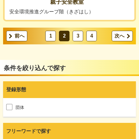
親子安全教室
安全環境推進グループ階（きざはし）
前へ
1
2
3
4
次へ
条件を絞り込んで探す
登録形態
団体
フリーワードで探す