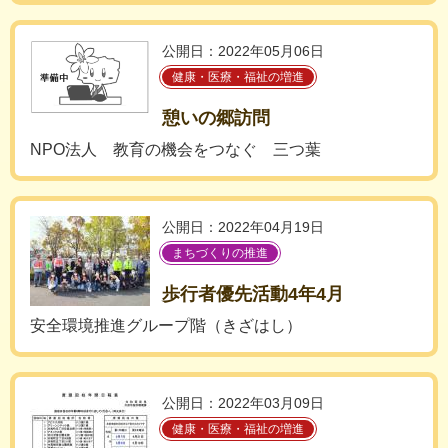
公開日：2022年05月06日
健康・医療・福祉の増進
憩いの郷訪問
NPO法人 教育の機会をつなぐ 三つ葉
公開日：2022年04月19日
まちづくりの推進
歩行者優先活動4年4月
安全環境推進グループ階（きざはし）
公開日：2022年03月09日
健康・医療・福祉の増進