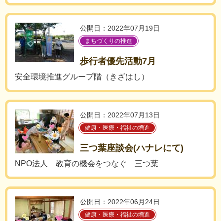
公開日：2022年07月19日
まちづくりの推進
歩行者優先活動7月
安全環境推進グループ階（きざはし）
公開日：2022年07月13日
健康・医療・福祉の増進
三つ葉座談会(ハナレにて)
NPO法人 教育の機会をつなぐ 三つ葉
公開日：2022年06月24日
健康・医療・福祉の増進