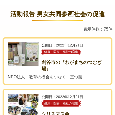
活動報告 男女共同参画社会の促進
表示件数：75件
公開日：2022年12月21日
健康・医療・福祉の増進
刈谷市の『わがまちのつむぎ
場』
NPO法人 教育の機会をつなぐ 三つ葉
公開日：2022年12月21日
健康・医療・福祉の増進
クリスマス会