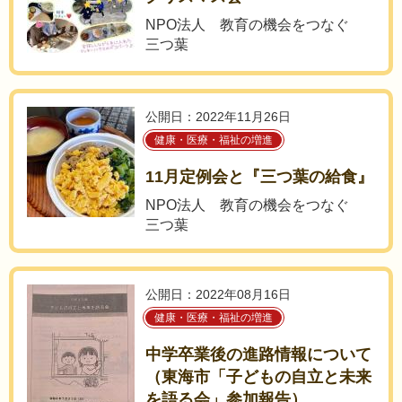
NPO法人 教育の機会をつなぐ
三つ葉
公開日：2022年11月26日
健康・医療・福祉の増進
11月定例会と『三つ葉の給食』
NPO法人 教育の機会をつなぐ
三つ葉
公開日：2022年08月16日
健康・医療・福祉の増進
中学卒業後の進路情報について
（東海市「子どもの自立と未来
を語る会」参加報告）