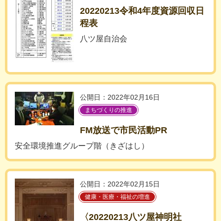
20220213令和4年度資源回収日
程表
八ツ屋自治会
公開日：2022年02月16日
まちづくりの推進
FM放送で市民活動PR
安全環境推進グループ階（きざはし）
公開日：2022年02月15日
健康・医療・福祉の増進
〈20220213八ツ屋神明社