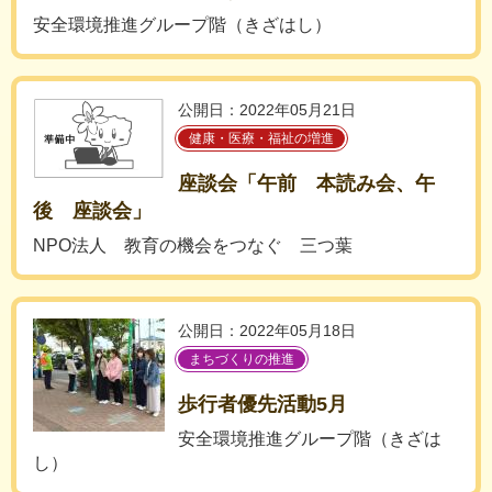
安全環境推進グループ階（きざはし）
公開日：2022年05月21日
健康・医療・福祉の増進
座談会「午前 本読み会、午
後 座談会」
NPO法人 教育の機会をつなぐ 三つ葉
公開日：2022年05月18日
まちづくりの推進
歩行者優先活動5月
安全環境推進グループ階（きざは
し）