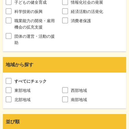
子どもの健全育成
情報化社会の発展
科学技術の振興
経済活動の活発化
職業能力の開発・雇用
消費者保護
機会の拡充支援
団体の運営・活動の援
助
地域から探す
すべてにチェック
東部地域
西部地域
北部地域
南部地域
並び順