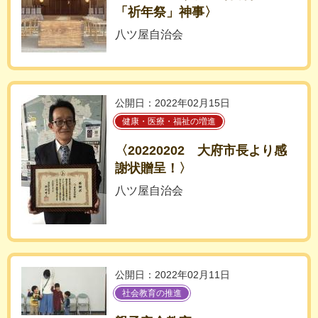
「祈年祭」神事〉
八ツ屋自治会
公開日：2022年02月15日
健康・医療・福祉の増進
〈20220202 大府市長より感
謝状贈呈！〉
八ツ屋自治会
公開日：2022年02月11日
社会教育の推進