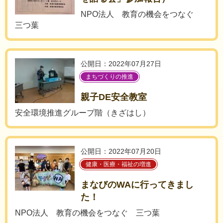
NPO法人 教育の機会をつなぐ
三つ葉
公開日：2022年07月27日
まちづくりの推進
親子DE安全教室
安全環境推進グループ階（きざはし）
公開日：2022年07月20日
健康・医療・福祉の増進
まなびのWAに行ってきまし
た！
NPO法人 教育の機会をつなぐ 三つ葉